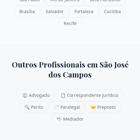
Brasília
Salvador
Fortaleza
Curitiba
Recife
Outros Profissionais em
São José
dos Campos
⚖️
Advogado
📋
Correspondente Jurídico
🔍
Perito
📄
Paralegal
🤝
Preposto
🕊️
Mediador