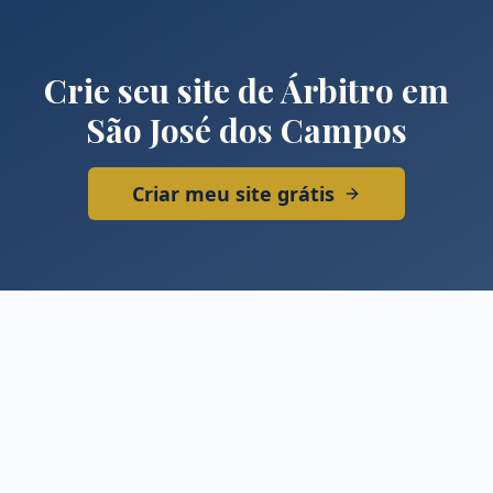
Crie seu site de
Árbitro
em
São José dos Campos
Criar meu site grátis