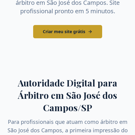
árbitro
em
São José dos Campos
. Site
profissional pronto em 5 minutos.
Criar meu site grátis
Autoridade Digital para
Árbitro
em
São José dos
Campos
/
SP
Para profissionais que atuam como
árbitro
em
São José dos Campos
, a primeira impressão do