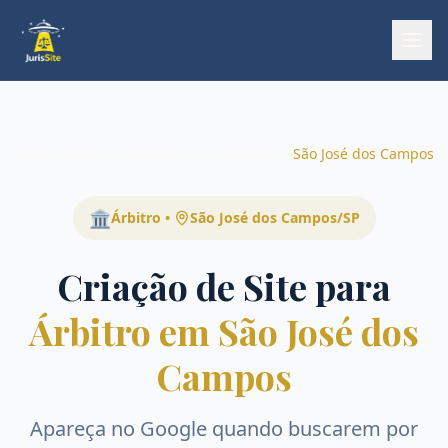
Início
Início
Profissionais
Árbitro(a)
São José dos Campos
🏛️
Árbitro
•
São José dos Campos
/
SP
Criação de Site para
Árbitro em São José dos
Campos
Apareça no Google quando buscarem por