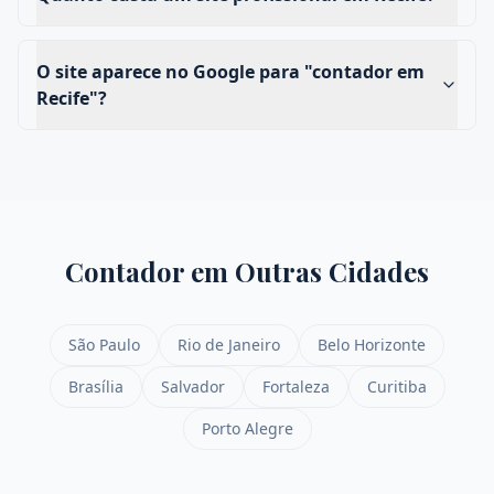
O site aparece no Google para "contador em
Recife"?
Contador
em Outras Cidades
São Paulo
Rio de Janeiro
Belo Horizonte
Brasília
Salvador
Fortaleza
Curitiba
Porto Alegre