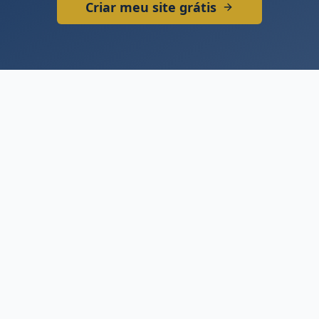
Criar meu site grátis