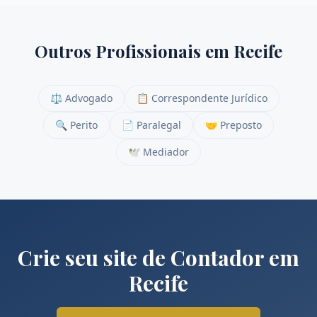
Outros Profissionais em
Recife
⚖️
Advogado
📋
Correspondente Jurídico
🔍
Perito
📄
Paralegal
🤝
Preposto
🕊️
Mediador
Crie seu site de
Contador
em
Recife