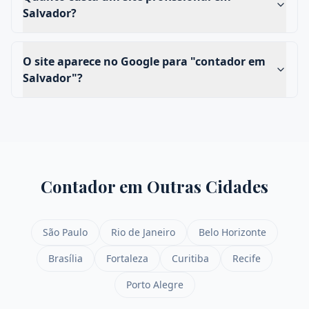
Salvador?
O site aparece no Google para "contador em
Salvador"?
Contador
em Outras Cidades
São Paulo
Rio de Janeiro
Belo Horizonte
Brasília
Fortaleza
Curitiba
Recife
Porto Alegre