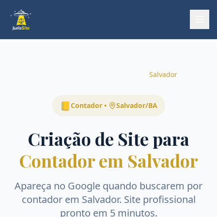
Início
Início
Profissionais
Contador(a)
Salvador
📒
Contador
•
Salvador
/
BA
Criação de Site para
Contador em Salvador
Apareça no Google quando buscarem por
contador
em
Salvador
. Site profissional
pronto em 5 minutos.