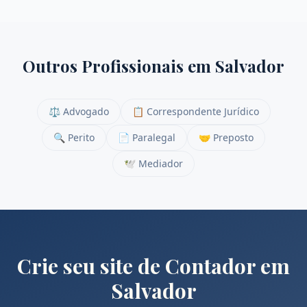
Outros Profissionais em
Salvador
⚖️
Advogado
📋
Correspondente Jurídico
🔍
Perito
📄
Paralegal
🤝
Preposto
🕊️
Mediador
Crie seu site de
Contador
em
Salvador