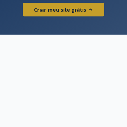
Criar meu site grátis