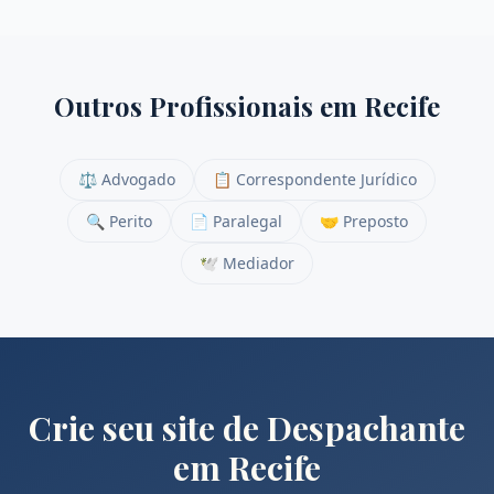
Outros Profissionais em
Recife
⚖️
Advogado
📋
Correspondente Jurídico
🔍
Perito
📄
Paralegal
🤝
Preposto
🕊️
Mediador
Crie seu site de
Despachante
em
Recife