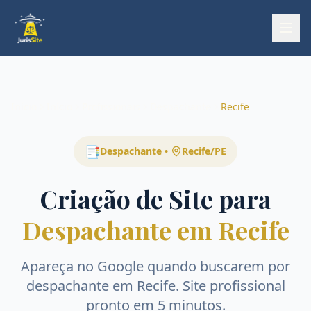
Início
Início
Profissionais
Despachante
Recife
📑
Despachante
•
Recife
/
PE
Criação de Site para
Despachante em Recife
Apareça no Google quando buscarem por
despachante
em
Recife
. Site profissional
pronto em 5 minutos.