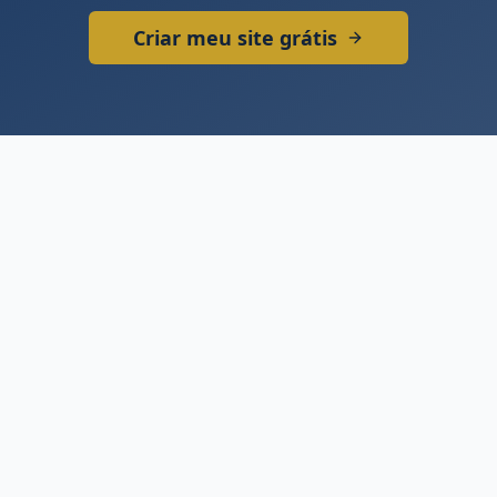
Criar meu site grátis