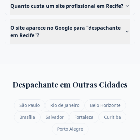
Quanto custa um site profissional em Recife?
O site aparece no Google para "despachante
em Recife"?
Despachante
em Outras Cidades
São Paulo
Rio de Janeiro
Belo Horizonte
Brasília
Salvador
Fortaleza
Curitiba
Porto Alegre