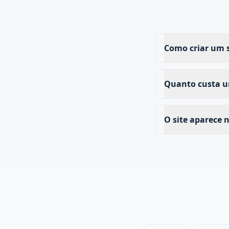
Como criar um s
Quanto custa um
O site aparece 