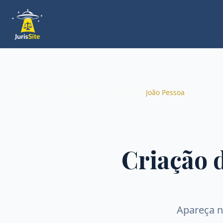
Início
Início
Profissionais
Paralegal
João Pessoa
Criação 
Apareça 