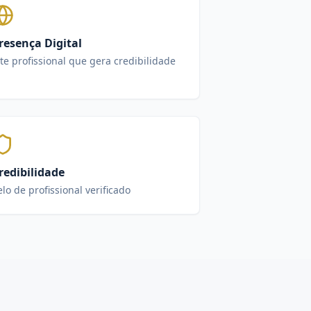
resença Digital
ite profissional que gera credibilidade
redibilidade
elo de profissional verificado