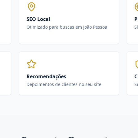
SEO Local
P
Otimizado para buscas em João Pessoa
S
Recomendações
C
Depoimentos de clientes no seu site
S