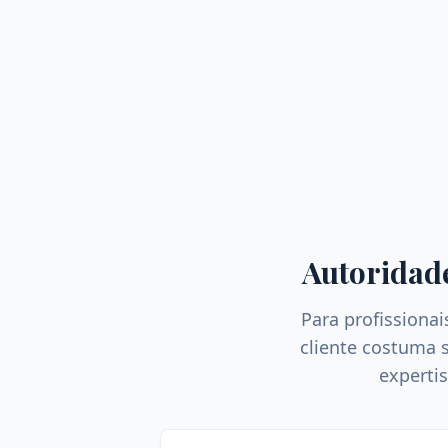
Autoridad
Para profission
cliente costuma s
expertis