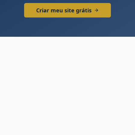
Criar meu site grátis