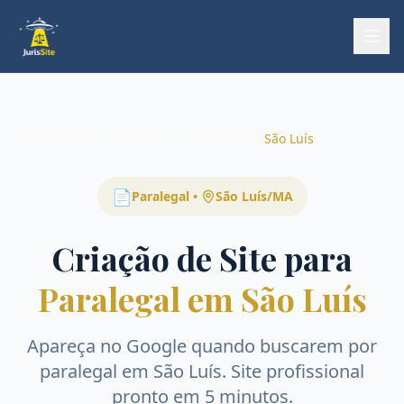
Início
Início
Profissionais
Paralegal
São Luís
📄
Paralegal
•
São Luís
/
MA
Criação de Site para
Paralegal em São Luís
Apareça no Google quando buscarem por
paralegal
em
São Luís
. Site profissional
pronto em 5 minutos.