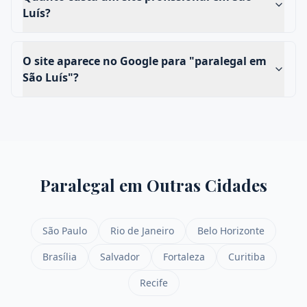
Luís?
O site aparece no Google para "paralegal em
São Luís"?
Paralegal
em Outras Cidades
São Paulo
Rio de Janeiro
Belo Horizonte
Brasília
Salvador
Fortaleza
Curitiba
Recife