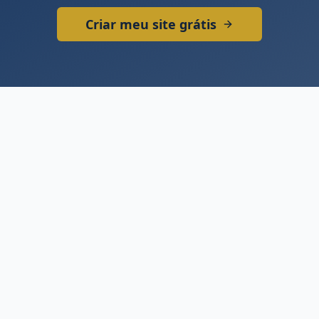
Criar meu site grátis