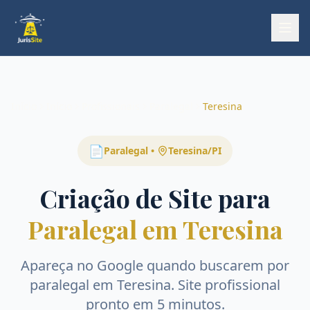
Início
Início
Profissionais
Paralegal
Teresina
📄
Paralegal
•
Teresina
/
PI
Criação de Site para
Paralegal em Teresina
Apareça no Google quando buscarem por
paralegal
em
Teresina
. Site profissional
pronto em 5 minutos.