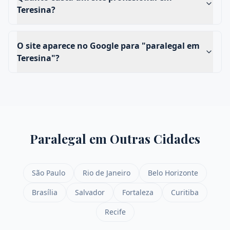
Teresina?
O site aparece no Google para "paralegal em
Teresina"?
Paralegal
em Outras Cidades
São Paulo
Rio de Janeiro
Belo Horizonte
Brasília
Salvador
Fortaleza
Curitiba
Recife