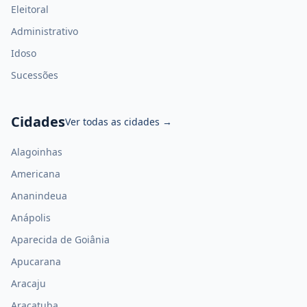
Eleitoral
Administrativo
Idoso
Sucessões
Cidades
Ver todas as cidades
→
Alagoinhas
Americana
Ananindeua
Anápolis
Aparecida de Goiânia
Apucarana
Aracaju
Araçatuba