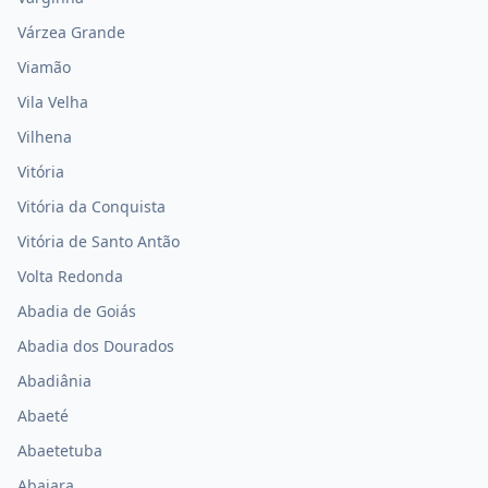
Várzea Grande
Viamão
Vila Velha
Vilhena
Vitória
Vitória da Conquista
Vitória de Santo Antão
Volta Redonda
Abadia de Goiás
Abadia dos Dourados
Abadiânia
Abaeté
Abaetetuba
Abaiara