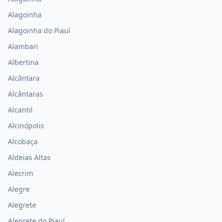
Alagoinha
Alagoinha do Piauí
Alambari
Albertina
Alcântara
Alcântaras
Alcantil
Alcinópolis
Alcobaça
Aldeias Altas
Alecrim
Alegre
Alegrete
Alegrete do Piauí