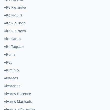
Alto Parnaíba
Alto Piquiri
Alto Rio Doce
Alto Rio Novo
Alto Santo
Alto Taquari
Altônia
Altos
Alumínio
Alvarães
Alvarenga
Álvares Florence
Álvares Machado
Álvaro de Carvalho