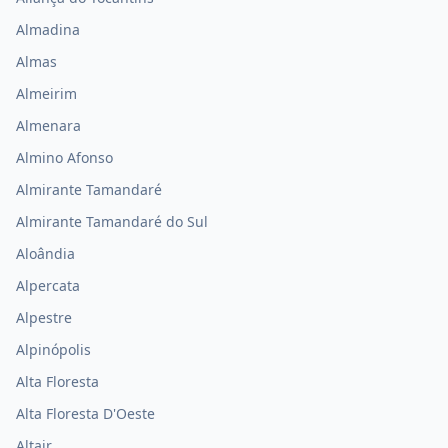
Almadina
Almas
Almeirim
Almenara
Almino Afonso
Almirante Tamandaré
Almirante Tamandaré do Sul
Aloândia
Alpercata
Alpestre
Alpinópolis
Alta Floresta
Alta Floresta D'Oeste
Altair