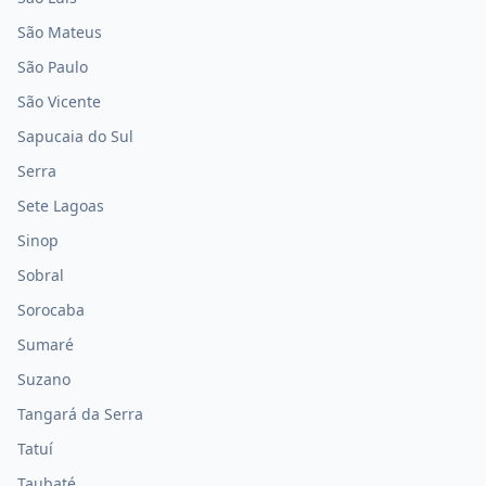
São Mateus
São Paulo
São Vicente
Sapucaia do Sul
Serra
Sete Lagoas
Sinop
Sobral
Sorocaba
Sumaré
Suzano
Tangará da Serra
Tatuí
Taubaté