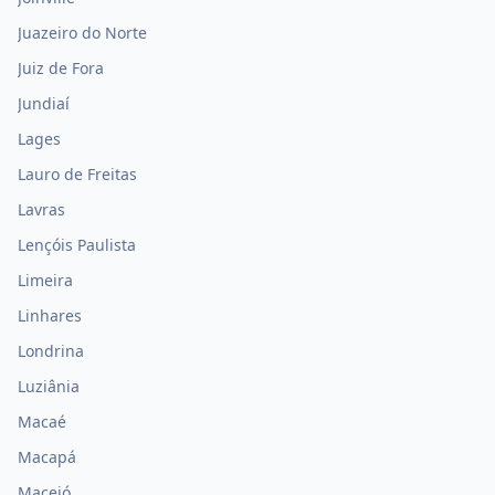
Juazeiro do Norte
Juiz de Fora
Jundiaí
Lages
Lauro de Freitas
Lavras
Lençóis Paulista
Limeira
Linhares
Londrina
Luziânia
Macaé
Macapá
Maceió