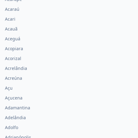
Acaraú
Acari
Acauã
Aceguá
Acopiara
Acorizal
Acrelândia
Acreúna
Açu
Açucena
Adamantina
Adelândia
Adolfo
Adrianópolis