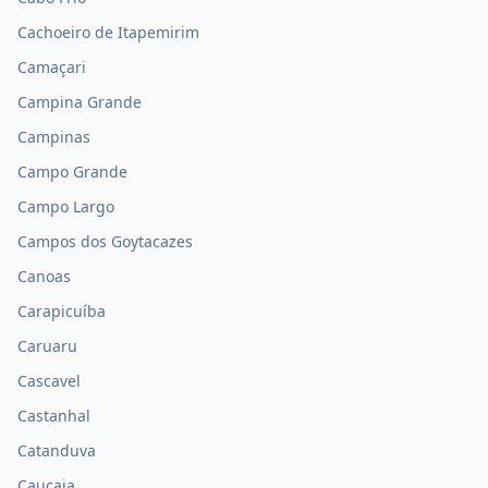
Cachoeiro de Itapemirim
Camaçari
Campina Grande
Campinas
Campo Grande
Campo Largo
Campos dos Goytacazes
Canoas
Carapicuíba
Caruaru
Cascavel
Castanhal
Catanduva
Caucaia