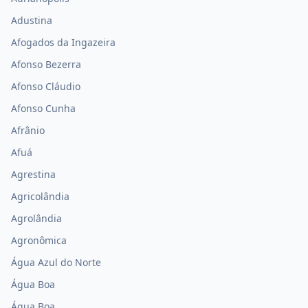
Adustina
Afogados da Ingazeira
Afonso Bezerra
Afonso Cláudio
Afonso Cunha
Afrânio
Afuá
Agrestina
Agricolândia
Agrolândia
Agronômica
Água Azul do Norte
Água Boa
Água Boa