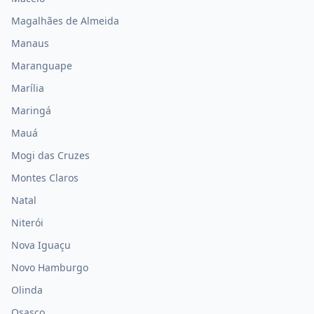
Magalhães de Almeida
Manaus
Maranguape
Marília
Maringá
Mauá
Mogi das Cruzes
Montes Claros
Natal
Niterói
Nova Iguaçu
Novo Hamburgo
Olinda
Osasco