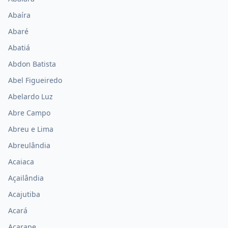
Abaíra
Abaré
Abatiá
Abdon Batista
Abel Figueiredo
Abelardo Luz
Abre Campo
Abreu e Lima
Abreulândia
Acaiaca
Açailândia
Acajutiba
Acará
Acarape