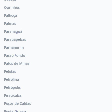
Ourinhos
Palhoça
Palmas
Paranaguá
Parauapebas
Parnamirim
Passo Fundo
Patos de Minas
Pelotas
Petrolina
Petrópolis
Piracicaba
Poços de Caldas
Ponta Grossa