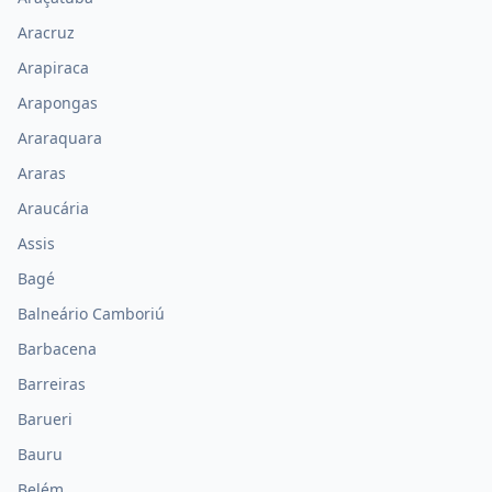
Aracruz
Arapiraca
Arapongas
Araraquara
Araras
Araucária
Assis
Bagé
Balneário Camboriú
Barbacena
Barreiras
Barueri
Bauru
Belém