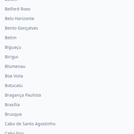
Belford Roxo
Belo Horizonte
Bento Gonçalves
Betim
Biguaçu
Birigui
Blumenau
Boa Vista
Botucatu
Bragança Paulista
Brasília
Brusque
Cabo de Santo Agostinho
Cabo Frio