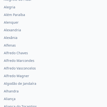
Alegria
Além Paraíba
Alenquer
Alexandria
Alexânia
Alfenas
Alfredo Chaves
Alfredo Marcondes
Alfredo Vasconcelos
Alfredo Wagner
Algodão de Jandaíra
Alhandra
Aliança
Aliança do Tocantins