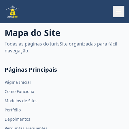
Mapa do Site
Todas as páginas do JurisSite organizadas para fácil
navegação.
Páginas Principais
Página Inicial
Como Funciona
Modelos de Sites
Portfólio
Depoimentos
Perguntas Frequentes