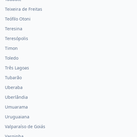
Teixeira de Freitas
Teófilo Otoni
Teresina
Teresópolis
Timon
Toledo
Três Lagoas
Tubarão
Uberaba
Uberlândia
Umuarama
Uruguaiana
Valparaíso de Goiás
Varginha