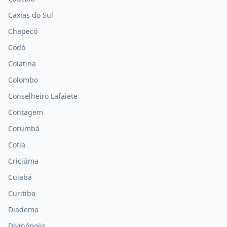
Caxias do Sul
Chapecó
Codó
Colatina
Colombo
Conselheiro Lafaiete
Contagem
Corumbá
Cotia
Criciúma
Cuiabá
Curitiba
Diadema
Divinópolis