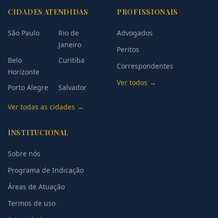
CIDADES ATENDIDAS
PROFISSIONAIS
São Paulo
Rio de
Advogados
Janeiro
Peritos
Belo
Curitiba
Correspondentes
Horizonte
Ver todos →
Porto Alegre
Salvador
Ver todas as cidades →
INSTITUCIONAL
Sobre nós
Programa de Indicação
Áreas de Atuação
Termos de uso