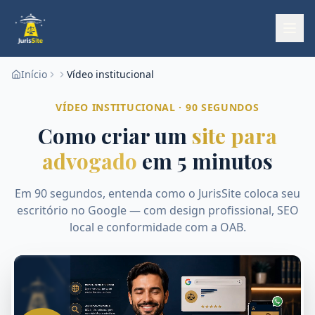
Início
Vídeo institucional
VÍDEO INSTITUCIONAL · 90 SEGUNDOS
Como criar um
site para
advogado
em 5 minutos
Em 90 segundos, entenda como o JurisSite coloca seu
escritório no Google — com design profissional, SEO
local e conformidade com a OAB.