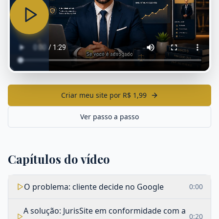
Criar meu site por R$ 1,99
Ver passo a passo
Capítulos do vídeo
O problema: cliente decide no Google
0
:
00
A solução: JurisSite em conformidade com a
0
:
20